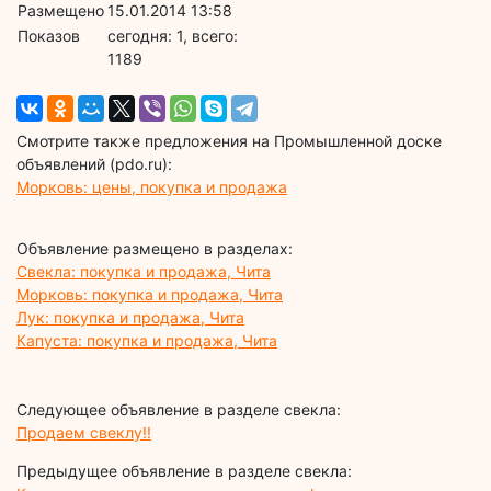
Размещено
15.01.2014 13:58
Показов
cегодня: 1, всего:
1189
Смотрите также предложения на Промышленной доске
объявлений (pdo.ru):
Морковь: цены, покупка и продажа
Объявление размещено в разделах:
Свекла: покупка и продажа, Чита
Морковь: покупка и продажа, Чита
Лук: покупка и продажа, Чита
Капуста: покупка и продажа, Чита
Следующее объявление в разделе свекла:
Продаем свеклу!!
Предыдущее объявление в разделе свекла: