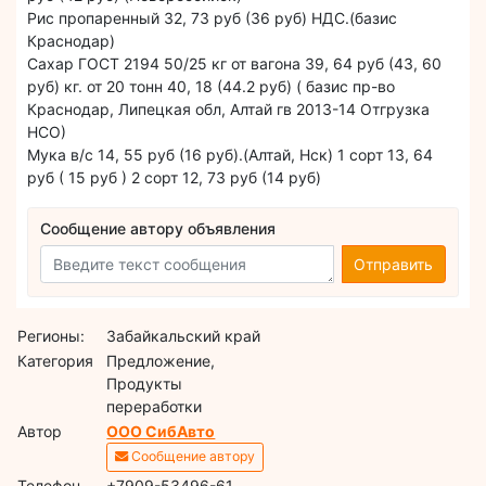
Рис пропаренный 32, 73 руб (36 руб) НДС.(базис
Краснодар)
Сахар ГОСТ 2194 50/25 кг от вагона 39, 64 руб (43, 60
руб) кг. от 20 тонн 40, 18 (44.2 руб) ( базис пр-во
Краснодар, Липецкая обл, Алтай гв 2013-14 Отгрузка
НСО)
Мука в/с 14, 55 руб (16 руб).(Алтай, Нск) 1 сорт 13, 64
руб ( 15 руб ) 2 сорт 12, 73 руб (14 руб)
Сообщение автору объявления
Отправить
Регионы:
Забайкальский край
Категория
Предложение,
Продукты
переработки
Автор
ООО СибАвто
Сообщение автору
Телефон
+7909-53496-61