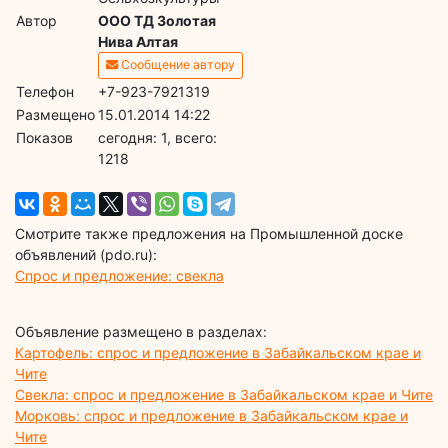
Автор
ООО ТД Золотая
Нива Алтая
Сообщение автору
Телефон
+7-923-7921319
Размещено
15.01.2014 14:22
Показов
cегодня: 1, всего:
1218
Смотрите также предложения на Промышленной доске
объявлений (pdo.ru):
Спрос и предложение: свекла
Объявление размещено в разделах:
Картофель: спрос и предложение в Забайкальском крае и
Чите
Свекла: спрос и предложение в Забайкальском крае и Чите
Морковь: спрос и предложение в Забайкальском крае и
Чите