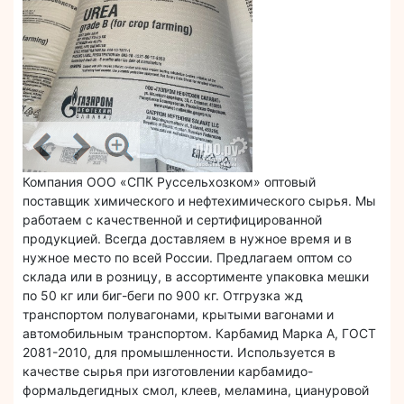
Компания ООО «СПК Руссельхозком» оптовый
поставщик химического и нефтехимического сырья. Мы
работаем с качественной и сертифицированной
продукцией. Всегда доставляем в нужное время и в
нужное место по всей России. Предлагаем оптом со
склада или в розницу, в ассортименте упаковка мешки
по 50 кг или биг-беги по 900 кг. Отгрузка жд
транспортом полувагонами, крытыми вагонами и
автомобильным транспортом. Карбамид Марка А, ГОСТ
2081-2010, для промышленности. Используется в
качестве сырья при изготовлении карбамидо-
формальдегидных смол, клеев, меламина, циануровой