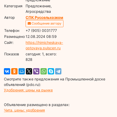
Категория
Предложение,
Агросредства
Автор
СПК Руссельхозком
Сообщение автору
Телефон
+7 (905) 0031777
Размещено
12.08.2024 08:59
Сайт:
https://himicheskaya-
optovaya.pulscen.ru
Показов
cегодня: 1, всего:
828
Смотрите также предложения на Промышленной доске
объявлений (pdo.ru):
Удобрения: цены на рынке
Объявление размещено в разделах:
Чита, цены: удобрения