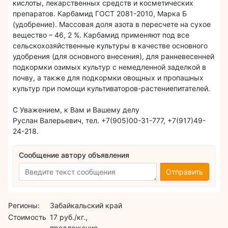
кислоты, лекарственных средств и косметических
препаратов. Карбамид ГОСТ 2081-2010, Марка Б
(удобрение). Массовая доля азота в пересчете на сухое
вещество – 46, 2 %. Карбамид применяют под все
сельскохозяйственные культуры в качестве основного
удобрения (для основного внесения), для ранневесенней
подкормки озимых культур с немедленной заделкой в
почву, а также для подкормки овощных и пропашных
культур при помощи культиваторов-растениепитателей.
С Уважением, к Вам и Вашему делу
Руслан Валерьевич, тел. +7(905)00-31-777, +7(917)49-
24-218.
Сообщение автору объявления
Отправить
Регионы:
Забайкальский край
Стоимость
17 руб./кг.,
предложение