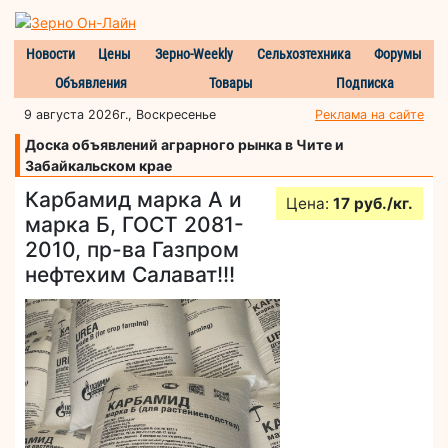
Новости
Цены
Зерно-Weekly
Сельхозтехника
Форумы
Объявления
Товары
Подписка
9 августа 2026г., Воскресенье
Реклама на сайте
Доска объявлений аграрного рынка в Чите и
Забайкальском крае
Карбамид марка А и
Цена:
17 руб./кг.
марка Б, ГОСТ 2081-
2010, пр-ва Газпром
нефтехим Салават!!!