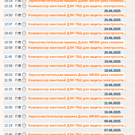
19:19
П
Зерноочистительная машина Дэнис NR304 цена снижена...
15:18
П
Компрессор винтовой ДЭН 75Ш для защиты электросети...
26.06.2025
14:50
П
Компрессор винтовой ДЭН 75Ш для защиты электросети...
25.06.2025
12:07
П
Компрессор винтовой ДЭН 75Ш для защиты электросети...
24.06.2025
19:42
П
Компрессор винтовой ДЭН 75Ш для защиты электросети...
23.06.2025
19:36
П
Зерноочистительная машина Дэнис NR304 цена снижена
15:59
П
Компрессор винтовой ДЭН 75Ш для защиты электросети...
20.06.2025
11:45
П
Компрессор винтовой ДЭН 75Ш для защиты электросети...
19.06.2025
13:58
П
Компрессор винтовой ДЭН 75Ш для защиты электросети...
18.06.2025
18:03
П
Зерноочистительная машина Дэнис NR304 цена снижена
11:35
П
Компрессор винтовой ДЭН 75Ш для защиты электросети...
16.06.2025
15:33
П
Компрессор винтовой ДЭН 75Ш для защиты электросети...
15.06.2025
10:31
П
Компрессор винтовой ДЭН 75Ш для защиты электросети...
11.06.2025
15:00
П
Компрессор винтовой ДЭН 75Ш для защиты электросети...
10.06.2025
16:10
П
Зерноочистительная машина Дэнис NR304 цена снижена
09.06.2025
12:19
П
Компрессор винтовой ДЭН 75Ш для защиты электросети...
07.06.2025
10:45
П
Компрессор винтовой ДЭН 75Ш для защиты электросети...