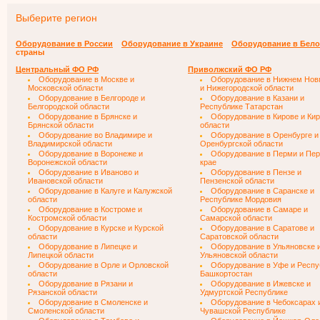
Выберите регион
Оборудование в России
Оборудование в Украине
Оборудование в Бело
страны
Центральный ФО РФ
Приволжский ФО РФ
Оборудование в Москве и
Оборудование в Нижнем Нов
Московской области
и Нижегородской области
Оборудование в Белгороде и
Оборудование в Казани и
Белгородской области
Республике Татарстан
Оборудование в Брянске и
Оборудование в Кирове и Ки
Брянской области
области
Оборудование во Владимире и
Оборудование в Оренбурге и
Владимирской области
Оренбургской области
Оборудование в Воронеже и
Оборудование в Перми и Пе
Воронежской области
крае
Оборудование в Иваново и
Оборудование в Пензе и
Ивановской области
Пензенской области
Оборудование в Калуге и Калужской
Оборудование в Саранске и
области
Республике Мордовия
Оборудование в Костроме и
Оборудование в Самаре и
Костромской области
Самарской области
Оборудование в Курске и Курской
Оборудование в Саратове и
области
Саратовской области
Оборудование в Липецке и
Оборудование в Ульяновске 
Липецкой области
Ульяновской области
Оборудование в Орле и Орловской
Оборудование в Уфе и Респу
области
Башкортостан
Оборудование в Рязани и
Оборудование в Ижевске и
Рязанской области
Удмуртской Республике
Оборудование в Смоленске и
Оборудование в Чебоксарах 
Смоленской области
Чувашской Республике