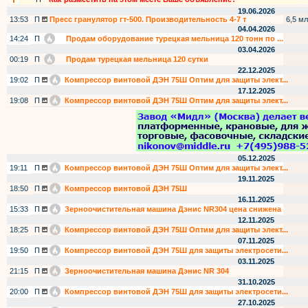
19.06.2026
13:53
П
Пресс гранулятор гт-500. Производительность 4-7 т
6,5 мл
04.04.2026
14:24
П
Продам оборудование турецкая мельница 120 тонн по ...
03.04.2026
00:19
П
Продам турецкая мельница 120 сутки
22.12.2025
19:02
П
Компрессор винтовой ДЭН 75Ш Оптим для защиты элект...
17.12.2025
19:08
П
Компрессор винтовой ДЭН 75Ш Оптим для защиты элект...
05.12.2025
19:11
П
Компрессор винтовой ДЭН 75Ш Оптим для защиты элект...
19.11.2025
18:50
П
Компрессор винтовой ДЭН 75Ш
16.11.2025
15:33
П
Зерноочистительная машина Дэнис NR304 цена снижена
12.11.2025
18:25
П
Компрессор винтовой ДЭН 75Ш Оптим для защиты элект...
07.11.2025
19:50
П
Компрессор винтовой ДЭН 75Ш для защиты электросети...
03.11.2025
21:15
П
Зерноочистительная машина Дэнис NR 304
31.10.2025
20:00
П
Компрессор винтовой ДЭН 75Ш для защиты электросети...
27.10.2025