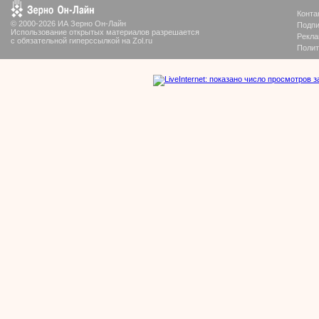
Конта
© 2000-2026 ИА Зерно Он-Лайн
Подпи
Использование открытых материалов разрешается
Рекла
с обязательной гиперссылкой на Zol.ru
Полит