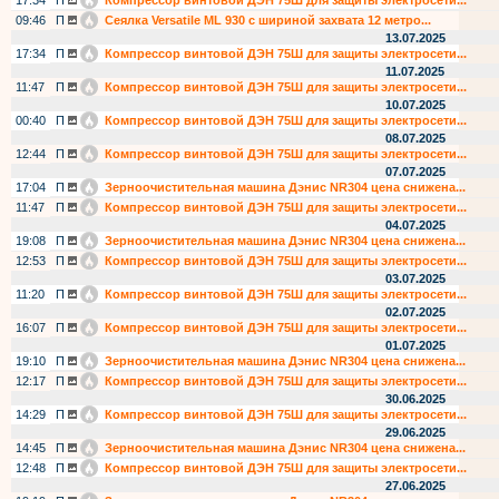
17:34
П
Компрессор винтовой ДЭН 75Ш для защиты электросети...
09:46
П
Сеялка Versatile ML 930 с шириной захвата 12 метро...
13.07.2025
17:34
П
Компрессор винтовой ДЭН 75Ш для защиты электросети...
11.07.2025
11:47
П
Компрессор винтовой ДЭН 75Ш для защиты электросети...
10.07.2025
00:40
П
Компрессор винтовой ДЭН 75Ш для защиты электросети...
08.07.2025
12:44
П
Компрессор винтовой ДЭН 75Ш для защиты электросети...
07.07.2025
17:04
П
Зерноочистительная машина Дэнис NR304 цена снижена...
11:47
П
Компрессор винтовой ДЭН 75Ш для защиты электросети...
04.07.2025
19:08
П
Зерноочистительная машина Дэнис NR304 цена снижена...
12:53
П
Компрессор винтовой ДЭН 75Ш для защиты электросети...
03.07.2025
11:20
П
Компрессор винтовой ДЭН 75Ш для защиты электросети...
02.07.2025
16:07
П
Компрессор винтовой ДЭН 75Ш для защиты электросети...
01.07.2025
19:10
П
Зерноочистительная машина Дэнис NR304 цена снижена...
12:17
П
Компрессор винтовой ДЭН 75Ш для защиты электросети...
30.06.2025
14:29
П
Компрессор винтовой ДЭН 75Ш для защиты электросети...
29.06.2025
14:45
П
Зерноочистительная машина Дэнис NR304 цена снижена...
12:48
П
Компрессор винтовой ДЭН 75Ш для защиты электросети...
27.06.2025