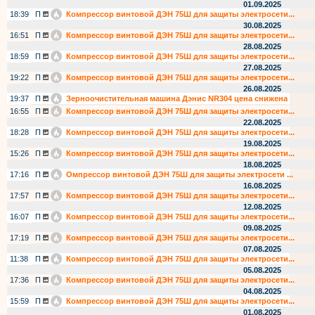
01.09.2025
18:39
П
Компрессор винтовой ДЭН 75Ш для защиты электросети...
30.08.2025
16:51
П
Компрессор винтовой ДЭН 75Ш для защиты электросети...
28.08.2025
18:59
П
Компрессор винтовой ДЭН 75Ш для защиты электросети...
27.08.2025
19:22
П
Компрессор винтовой ДЭН 75Ш для защиты электросети...
26.08.2025
19:37
П
Зерноочистительная машина Дэнис NR304 цена снижена
16:55
П
Компрессор винтовой ДЭН 75Ш для защиты электросети...
22.08.2025
18:28
П
Компрессор винтовой ДЭН 75Ш для защиты электросети...
19.08.2025
15:26
П
Компрессор винтовой ДЭН 75Ш для защиты электросети...
18.08.2025
17:16
П
Омпрессор винтовой ДЭН 75Ш для защиты электросети ...
16.08.2025
17:57
П
Компрессор винтовой ДЭН 75Ш для защиты электросети...
12.08.2025
16:07
П
Компрессор винтовой ДЭН 75Ш для защиты электросети...
09.08.2025
17:19
П
Компрессор винтовой ДЭН 75Ш для защиты электросети...
07.08.2025
11:38
П
Компрессор винтовой ДЭН 75Ш для защиты электросети...
05.08.2025
17:36
П
Компрессор винтовой ДЭН 75Ш для защиты электросети...
04.08.2025
15:59
П
Компрессор винтовой ДЭН 75Ш для защиты электросети...
01.08.2025