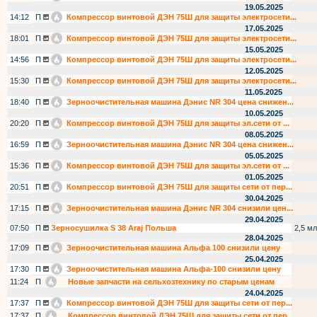
19.05.2025
14:12
П
Компрессор винтовой ДЭН 75Ш для защиты электросети...
17.05.2025
18:01
П
Компрессор винтовой ДЭН 75Ш для защиты электросети...
15.05.2025
14:56
П
Компрессор винтовой ДЭН 75Ш для защиты электросети...
12.05.2025
15:30
П
Компрессор винтовой ДЭН 75Ш для защиты электросети...
11.05.2025
18:40
П
Зерноочистительная машина Дэнис NR 304 цена снижен...
10.05.2025
20:20
П
Компрессор винтовой ДЭН 75Ш для защиты эл.сети от ...
08.05.2025
16:59
П
Зерноочистительная машина Дэнис NR 304 цена снижен...
05.05.2025
15:36
П
Компрессор винтовой ДЭН 75Ш для защиты эл.сети от ...
01.05.2025
20:51
П
Компрессор винтовой ДЭН 75Ш для защиты сети от пер...
30.04.2025
17:15
П
Зерноочистительная машина Дэнис NR 304 снизили цен...
29.04.2025
07:50
П
Зеpноcушилкa S 38 Аrаj Пoльша
2,5 мл
28.04.2025
17:09
П
Зерноочистительная машина Альфа 100 снизили цену
25.04.2025
17:30
П
Зерноочистительная машина Альфа-100 снизили цену
11:24
П
Новые запчасти на сельхозтехнику по старым ценам
24.04.2025
17:37
П
Компрессор винтовой ДЭН 75Ш для защиты сети от пер...
17:37
П
Компрессор винтовой ДЭН 75Ш для защиты сети от пер...