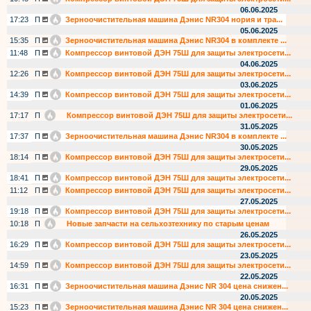
06.06.2025
17:23
П
Зерноочистительная машина Дэнис NR304 нория и тра...
05.06.2025
15:35
П
Зерноочистительная машина Дэнис NR304 в комплекте ...
11:48
П
Компрессор винтовой ДЭН 75Ш для защиты электросети...
04.06.2025
12:26
П
Компрессор винтовой ДЭН 75Ш для защиты электросети...
03.06.2025
14:39
П
Компрессор винтовой ДЭН 75Ш для защиты электросети...
01.06.2025
17:17
П
Компрессор винтовой ДЭН 75Ш для защиты электросети...
31.05.2025
17:37
П
Зерноочистительная машина Дэнис NR304 в комплекте ...
30.05.2025
18:14
П
Компрессор винтовой ДЭН 75Ш для защиты электросети...
29.05.2025
18:41
П
Компрессор винтовой ДЭН 75Ш для защиты электросети...
11:12
П
Компрессор винтовой ДЭН 75Ш для защиты электросети...
27.05.2025
19:18
П
Компрессор винтовой ДЭН 75Ш для защиты электросети...
10:18
П
Новые запчасти на сельхозтехнику по старым ценам
26.05.2025
16:29
П
Компрессор винтовой ДЭН 75Ш для защиты электросети...
23.05.2025
14:59
П
Компрессор винтовой ДЭН 75Ш для защиты электросети...
22.05.2025
16:31
П
Зерноочистительная машина Дэнис NR 304 цена снижен...
20.05.2025
15:23
П
Зерноочистительная машина Дэнис NR 304 цена снижен...