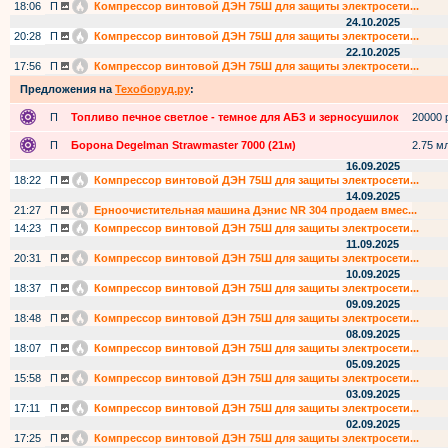
18:06
П
Компрессор винтовой ДЭН 75Ш для защиты электросети...
24.10.2025
20:28
П
Компрессор винтовой ДЭН 75Ш для защиты электросети...
22.10.2025
17:56
П
Компрессор винтовой ДЭН 75Ш для защиты электросети...
Предложения на
Техоборуд.ру
:
П
Топливо печное светлое - темное для АБЗ и зерносушилок
20000 р
П
Борона Degelman Strawmaster 7000 (21м)
2.75 мл
16.09.2025
18:22
П
Компрессор винтовой ДЭН 75Ш для защиты электросети...
14.09.2025
21:27
П
Ерноочистительная машина Дэнис NR 304 продаем вмес...
14:23
П
Компрессор винтовой ДЭН 75Ш для защиты электросети...
11.09.2025
20:31
П
Компрессор винтовой ДЭН 75Ш для защиты электросети...
10.09.2025
18:37
П
Компрессор винтовой ДЭН 75Ш для защиты электросети...
09.09.2025
18:48
П
Компрессор винтовой ДЭН 75Ш для защиты электросети...
08.09.2025
18:07
П
Компрессор винтовой ДЭН 75Ш для защиты электросети...
05.09.2025
15:58
П
Компрессор винтовой ДЭН 75Ш для защиты электросети...
03.09.2025
17:11
П
Компрессор винтовой ДЭН 75Ш для защиты электросети...
02.09.2025
17:25
П
Компрессор винтовой ДЭН 75Ш для защиты электросети...